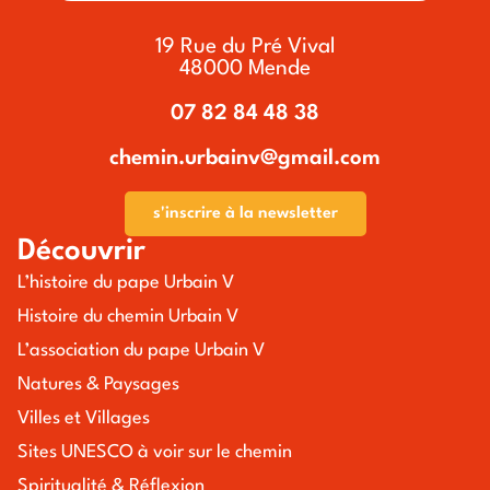
19 Rue du Pré Vival
48000 Mende
07 82 84 48 38
chemin.urbainv@gmail.com
s'inscrire à la newsletter
Découvrir
L’histoire du pape Urbain V
Histoire du chemin Urbain V
L’association du pape Urbain V
Natures & Paysages
Villes et Villages
Sites UNESCO à voir sur le chemin
Spiritualité & Réflexion