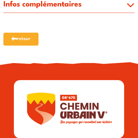
Infos complémentaires
retour