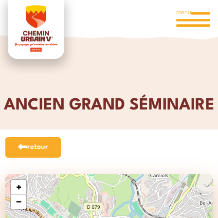
menu
ANCIEN GRAND SÉMINAIRE
retour
+
−