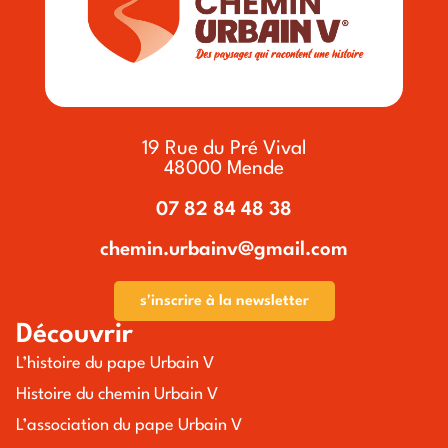
19 Rue du Pré Vival
48000 Mende
07 82 84 48 38
chemin.urbainv@gmail.com
s'inscrire à la newsletter
Découvrir
L’histoire du pape Urbain V
Histoire du chemin Urbain V
L’association du pape Urbain V