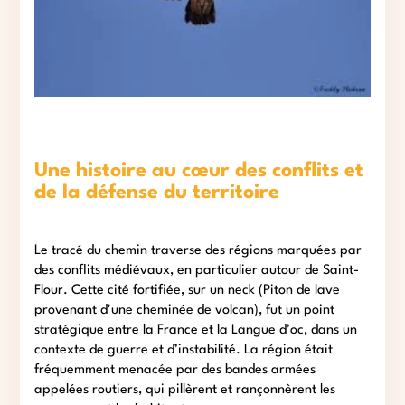
Une histoire au cœur des conflits et
de la défense du territoire
Le tracé du chemin traverse des régions marquées par
des conflits médiévaux, en particulier autour de Saint-
Flour. Cette cité fortifiée, sur un neck (Piton de lave
provenant d'une cheminée de volcan), fut un point
stratégique entre la France et la Langue d’oc, dans un
contexte de guerre et d’instabilité. La région était
fréquemment menacée par des bandes armées
appelées routiers, qui pillèrent et rançonnèrent les