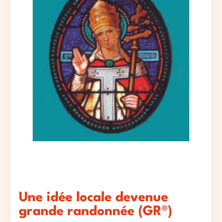
Une idée locale devenue
grande randonnée (GR®)