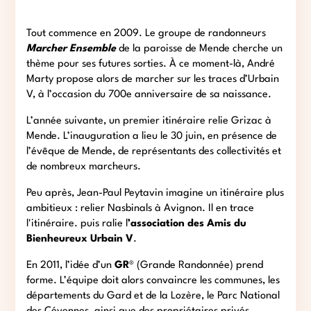
Tout commence en 2009. Le groupe de randonneurs
Marcher Ensemble
de la paroisse de Mende cherche un
thème pour ses futures sorties. À ce moment-là, André
Marty propose alors de marcher sur les traces d’Urbain
V, à l’occasion du 700e anniversaire de sa naissance.
L’année suivante, un premier itinéraire relie Grizac à
Mende. L’inauguration a lieu le 30 juin, en présence de
l’évêque de Mende, de représentants des collectivités et
de nombreux marcheurs.
Peu après, Jean-Paul Peytavin imagine un itinéraire plus
ambitieux : relier Nasbinals à Avignon. Il en trace
l'itinéraire. puis ralie l
’association des Amis du
Bienheureux Urbain V
.
En 2011, l’idée d’un
GR
® (Grande Randonnée) prend
forme. L’équipe doit alors convaincre les communes, les
départements du Gard et de la Lozère, le Parc National