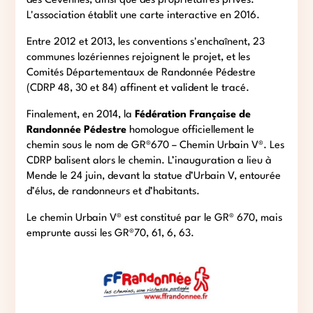
des Cévennes, ainsi que des propriétaires privés.
L'association établit une carte interactive en 2016.
Entre 2012 et 2013, les conventions s'enchaînent, 23
communes lozériennes rejoignent le projet, et les
Comités Départementaux de Randonnée Pédestre
(CDRP 48, 30 et 84) affinent et valident le tracé.
Finalement, en 2014, la
Fédération Française de
Randonnée Pédestre
homologue officiellement le
chemin sous le nom de GR®670 – Chemin Urbain V®. Les
CDRP balisent alors le chemin. L’inauguration a lieu à
Mende le 24 juin, devant la statue d’Urbain V, entourée
d’élus, de randonneurs et d’habitants.
Le chemin Urbain V® est constitué par le GR® 670, mais
emprunte aussi les GR®70, 61, 6, 63.