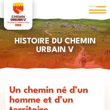
menu
HISTOIRE DU CHEMIN
URBAIN V
Un chemin né d’un
homme et d’un