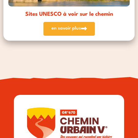
Sites UNESCO à voir sur le chemin
en savoir plus