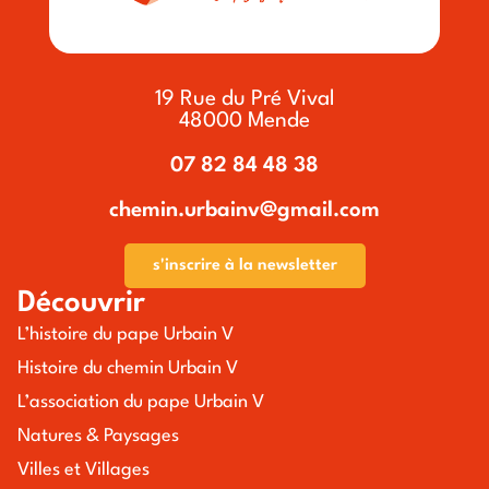
19 Rue du Pré Vival
48000 Mende
07 82 84 48 38
chemin.urbainv@gmail.com
s'inscrire à la newsletter
Découvrir
L’histoire du pape Urbain V
Histoire du chemin Urbain V
L’association du pape Urbain V
Natures & Paysages
Villes et Villages