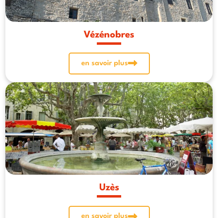
Vézénobres
en savoir plus
Uzès
en savoir plus