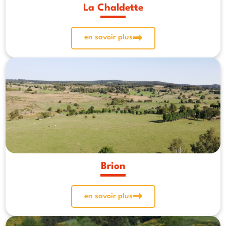
La Chaldette
en savoir plus
Brion
en savoir plus