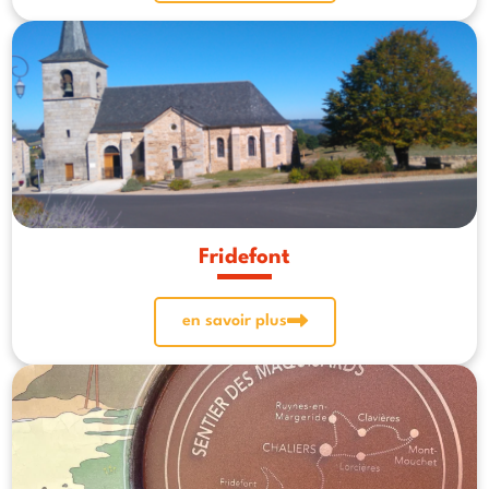
Fridefont
en savoir plus