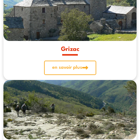
Grizac
en savoir plus