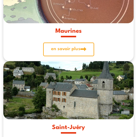
Maurines
en savoir plus
Saint-Juéry