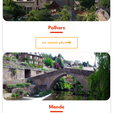
Palhers
en savoir plus
Mende