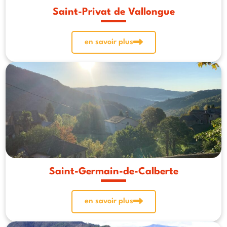
Saint-Privat de Vallongue
en savoir plus
Saint-Germain-de-Calberte
en savoir plus