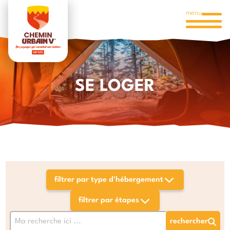
menu
SE LOGER
rechercher