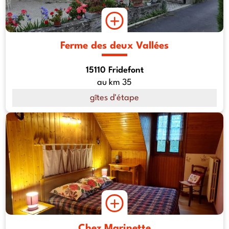
Ferme des deux Vallées
15110 Fridefont
au km 35
gîtes d'étape
Chez Marinette