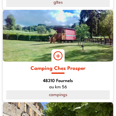
gîtes
Camping Chez Prosper
48310 Fournels
au km 56
campings