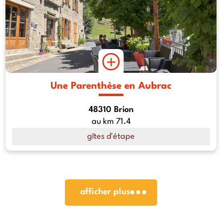
Une Parenthèse en Aubrac
48310 Brion
au km 71.4
gîtes d'étape
afficher plus