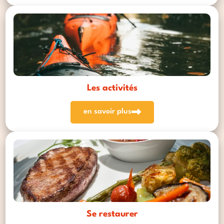
Les activités
en savoir plus
Se restaurer