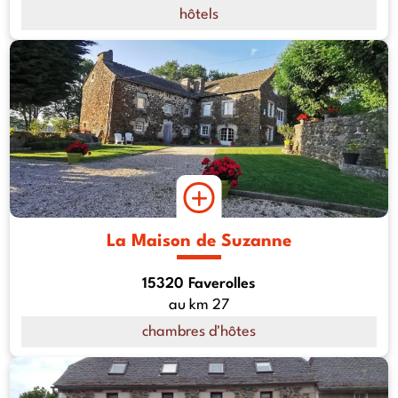
hôtels
La Maison de Suzanne
15320 Faverolles
au km 27
chambres d'hôtes