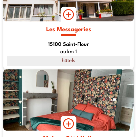
Les Messageries
15100 Saint-Flour
au km 1
hôtels