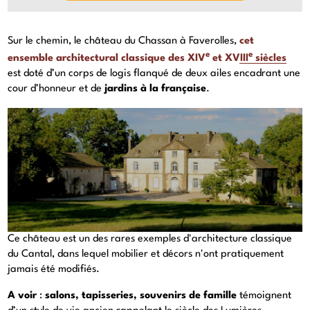
Sur le chemin, le château du Chassan à Faverolles,
cet
e
e
ensemble architectural classique des XIV
et XVIII
siècles
est doté d’un corps de logis flanqué de deux ailes encadrant une
cour d’honneur et de
jardins à la française
.
Ce château est un des rares exemples d'architecture classique
du Cantal, dans lequel mobilier et décors n'ont pratiquement
jamais été modifiés.
A voir
:
salons, tapisseries, souvenirs de famille
témoignent