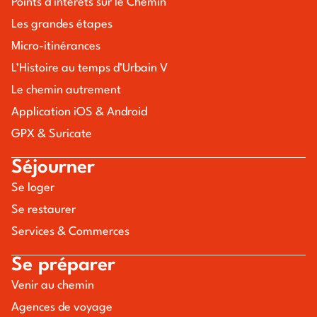
Points d’intérêts sur le Chemin
Les grandes étapes
Micro-itinérances
L’Histoire au temps d’Urbain V
Le chemin autrement
Application iOS & Android
GPX & Suricate
Séjourner
Se loger
Se restaurer
Services & Commerces
Se préparer
Venir au chemin
Agences de voyage