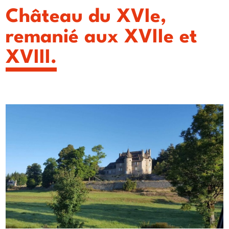
Château du XVIe,
remanié aux XVIIe et
XVIII.