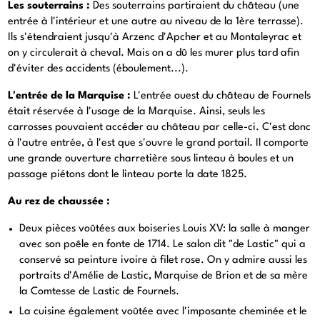
Les souterrains :
Des souterrains partiraient du château (une
entrée à l'intérieur et une autre au niveau de la 1ère terrasse).
Ils s'étendraient jusqu'à Arzenc d'Apcher et au Montaleyrac et
on y circulerait à cheval. Mais on a dû les murer plus tard afin
d'éviter des accidents (éboulement...).
L'entrée de la Marquise :
L'entrée ouest du château de Fournels
était réservée à l'usage de la Marquise. Ainsi, seuls les
carrosses pouvaient accéder au château par celle-ci. C'est donc
à l'autre entrée, à l'est que s'ouvre le grand portail. Il comporte
une grande ouverture charretière sous linteau à boules et un
passage piétons dont le linteau porte la date 1825.
Au rez de chaussée :
Deux pièces voûtées aux boiseries Louis XV: la salle à manger
avec son poêle en fonte de 1714. Le salon dit "de Lastic" qui a
conservé sa peinture ivoire à filet rose. On y admire aussi les
portraits d'Amélie de Lastic, Marquise de Brion et de sa mère
la Comtesse de Lastic de Fournels.
La cuisine également voûtée avec l'imposante cheminée et le