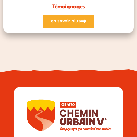
Témoignages
en savoir plus