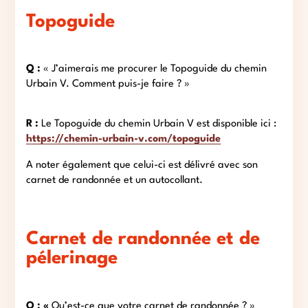
Topoguide
Q :
« J’aimerais me procurer le Topoguide du chemin
Urbain V. Comment puis-je faire ? »
R :
Le Topoguide du chemin Urbain V est disponible ici :
https://chemin-urbain-v.com/topoguide
A noter également que celui-ci est délivré avec son
carnet de randonnée et un autocollant.
Carnet de randonnée et de
pélerinage
Q : «
Qu’est-ce que votre carnet de randonnée ? »