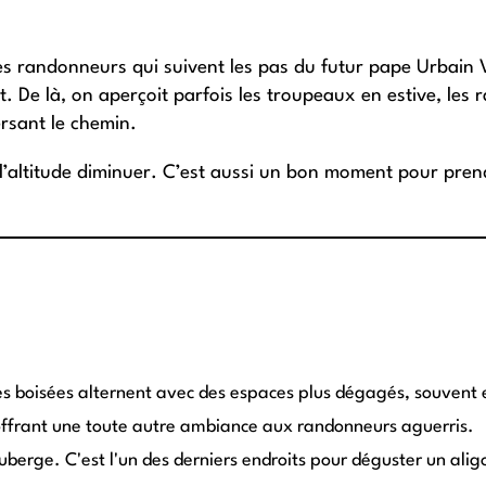
 les randonneurs qui suivent les pas du futur pape Urbain V
. De là, on aperçoit parfois les troupeaux en estive, les 
ersant le chemin.
 l’altitude diminuer. C’est aussi un bon moment pour pr
nes boisées alternent avec des espaces plus dégagés, souvent 
, offrant une toute autre ambiance aux randonneurs aguerris.
uberge. C'est l'un des derniers endroits pour déguster un ali