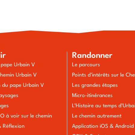
ir
Randonner
u pape Urbain V
Le parcours
chemin Urbain V
Points d’intérêts sur le Ch
n du pape Urbain V
Les grandes étapes
aysages
Micro-itinérances
lages
L’Histoire au temps d’Urba
O à voir sur le chemin
Le chemin autrement
& Réflexion
Application iOS & Android