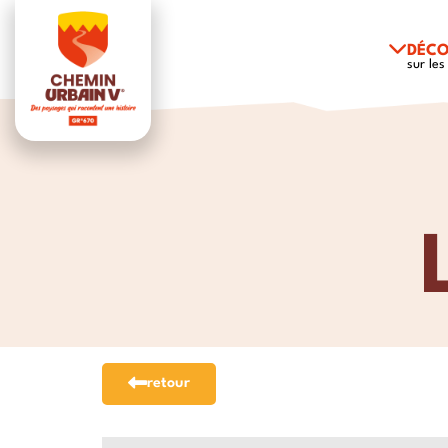
DÉCO
sur les
retour