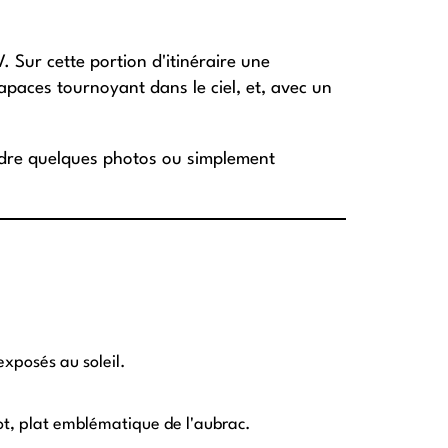
. Sur cette portion d'itinéraire une
rapaces tournoyant dans le ciel, et, avec un
endre quelques photos ou simplement
exposés au soleil.
got, plat emblématique de l'aubrac.