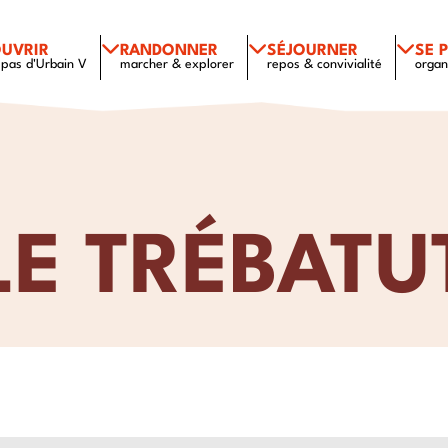
UVRIR
RANDONNER
SÉJOURNER
SE 
 pas d'Urbain V
marcher & explorer
repos & convivialité
organ
LE TRÉBATU