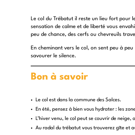
Le col du Trébatut il reste un lieu fort pour
sensation de calme et de liberté vous envahit
peu de chance, des cerfs ou chevreuils trav
En cheminant vers le col, on sent peu à peu
savourer le silence.
Bon à savoir
Le col est dans la commune des Salces.
En été, pensez à bien vous hydrater : les zo
L’hiver venu, le col peut se couvrir de neige
Au radal du trébatut vous trouverez gîte et a