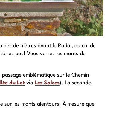
taines de mètres avant le Radal, au col de
retterez pas! Vous verrez les monts de
e un passage emblématique sur le Chemin
llée du Lot
via
Les Salces
). La seconde,
gée sur les monts alentours. À mesure que