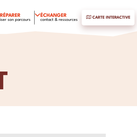
PRÉPARER
ÉCHANGER
CARTE INTERACTIVE
iser son parcours
contact & ressources
T