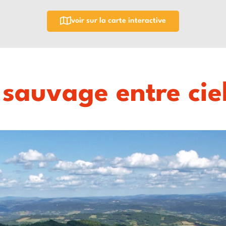
voir sur la carte interactive
auvage entre ciel 